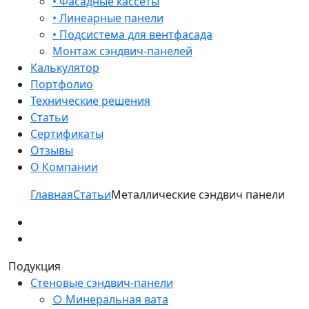
• Фасадные кассеты
• Линеарные панели
• Подсистема для вентфасада
Монтаж сэндвич-панелей
Калькулятор
Портфолио
Технические решения
Статьи
Сертификаты
Отзывы
О Компании
Главная
Статьи
Металлические сэндвич панели
Подукция
Стеновые сэндвич-панели
○ Минеральная вата